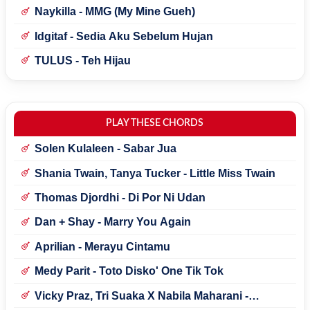
Naykilla - MMG (My Mine Gueh)
Idgitaf - Sedia Aku Sebelum Hujan
TULUS - Teh Hijau
PLAY THESE CHORDS
Solen Kulaleen - Sabar Jua
Shania Twain, Tanya Tucker - Little Miss Twain
Thomas Djordhi - Di Por Ni Udan
Dan + Shay - Marry You Again
Aprilian - Merayu Cintamu
Medy Parit - Toto Disko' One Tik Tok
Vicky Praz, Tri Suaka X Nabila Maharani -
Mecucu