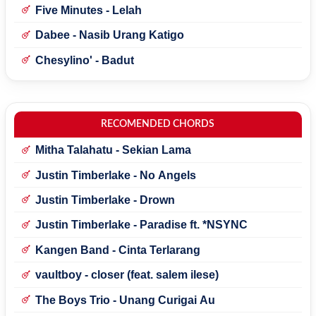
Five Minutes - Lelah
Dabee - Nasib Urang Katigo
Chesylino' - Badut
RECOMENDED CHORDS
Mitha Talahatu - Sekian Lama
Justin Timberlake - No Angels
Justin Timberlake - Drown
Justin Timberlake - Paradise ft. *NSYNC
Kangen Band - Cinta Terlarang
vaultboy - closer (feat. salem ilese)
The Boys Trio - Unang Curigai Au