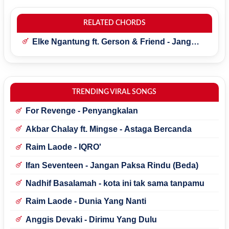
RELATED CHORDS
Elke Ngantung ft. Gerson & Friend - Jang
Pisah Beta
TRENDING VIRAL SONGS
For Revenge - Penyangkalan
Akbar Chalay ft. Mingse - Astaga Bercanda
Raim Laode - IQRO'
Ifan Seventeen - Jangan Paksa Rindu (Beda)
Nadhif Basalamah - kota ini tak sama tanpamu
Raim Laode - Dunia Yang Nanti
Anggis Devaki - Dirimu Yang Dulu