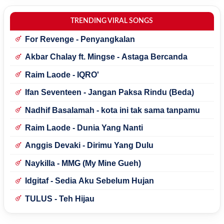
TRENDING VIRAL SONGS
For Revenge - Penyangkalan
Akbar Chalay ft. Mingse - Astaga Bercanda
Raim Laode - IQRO'
Ifan Seventeen - Jangan Paksa Rindu (Beda)
Nadhif Basalamah - kota ini tak sama tanpamu
Raim Laode - Dunia Yang Nanti
Anggis Devaki - Dirimu Yang Dulu
Naykilla - MMG (My Mine Gueh)
Idgitaf - Sedia Aku Sebelum Hujan
TULUS - Teh Hijau