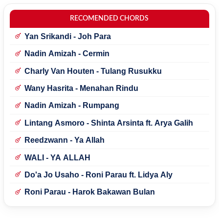
RECOMENDED CHORDS
Yan Srikandi - Joh Para
Nadin Amizah - Cermin
Charly Van Houten - Tulang Rusukku
Wany Hasrita - Menahan Rindu
Nadin Amizah - Rumpang
Lintang Asmoro - Shinta Arsinta ft. Arya Galih
Reedzwann - Ya Allah
WALI - YA ALLAH
Do'a Jo Usaho - Roni Parau ft. Lidya Aly
Roni Parau - Harok Bakawan Bulan