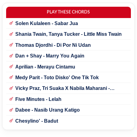
PLAY THESE CHORDS
Solen Kulaleen - Sabar Jua
Shania Twain, Tanya Tucker - Little Miss Twain
Thomas Djordhi - Di Por Ni Udan
Dan + Shay - Marry You Again
Aprilian - Merayu Cintamu
Medy Parit - Toto Disko' One Tik Tok
Vicky Praz, Tri Suaka X Nabila Maharani -
Mecucu
Five Minutes - Lelah
Dabee - Nasib Urang Katigo
Chesylino' - Badut