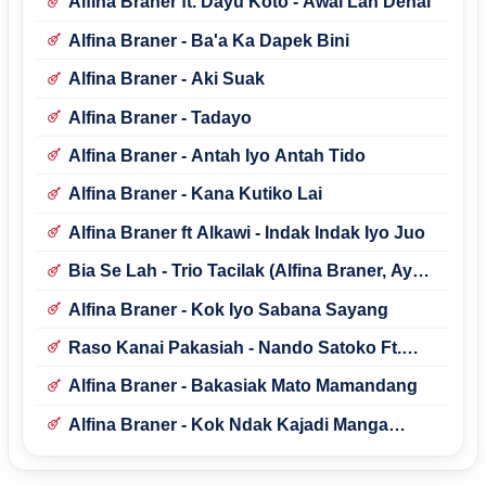
Alfina Braner ft. Dayu Koto - Awai Lah Denai
Alfina Braner - Ba'a Ka Dapek Bini
Alfina Braner - Aki Suak
Alfina Braner - Tadayo
Alfina Braner - Antah Iyo Antah Tido
Alfina Braner - Kana Kutiko Lai
Alfina Braner ft Alkawi - Indak Indak Iyo Juo
Bia Se Lah - Trio Tacilak (Alfina Braner, Ayu
Amanda, Nabila Moure)
Alfina Braner - Kok Iyo Sabana Sayang
Raso Kanai Pakasiah - Nando Satoko Ft.
Alfina Braner
Alfina Braner - Bakasiak Mato Mamandang
Alfina Braner - Kok Ndak Kajadi Manga
Bacinto