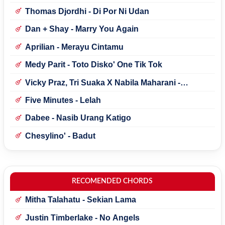
Thomas Djordhi - Di Por Ni Udan
Dan + Shay - Marry You Again
Aprilian - Merayu Cintamu
Medy Parit - Toto Disko' One Tik Tok
Vicky Praz, Tri Suaka X Nabila Maharani -
Mecucu
Five Minutes - Lelah
Dabee - Nasib Urang Katigo
Chesylino' - Badut
RECOMENDED CHORDS
Mitha Talahatu - Sekian Lama
Justin Timberlake - No Angels