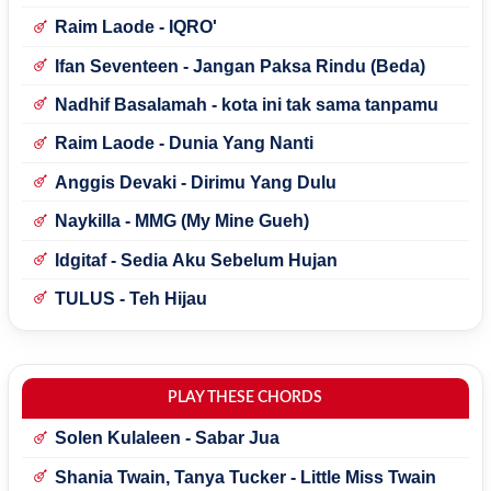
Raim Laode - IQRO'
Ifan Seventeen - Jangan Paksa Rindu (Beda)
Nadhif Basalamah - kota ini tak sama tanpamu
Raim Laode - Dunia Yang Nanti
Anggis Devaki - Dirimu Yang Dulu
Naykilla - MMG (My Mine Gueh)
Idgitaf - Sedia Aku Sebelum Hujan
TULUS - Teh Hijau
PLAY THESE CHORDS
Solen Kulaleen - Sabar Jua
Shania Twain, Tanya Tucker - Little Miss Twain