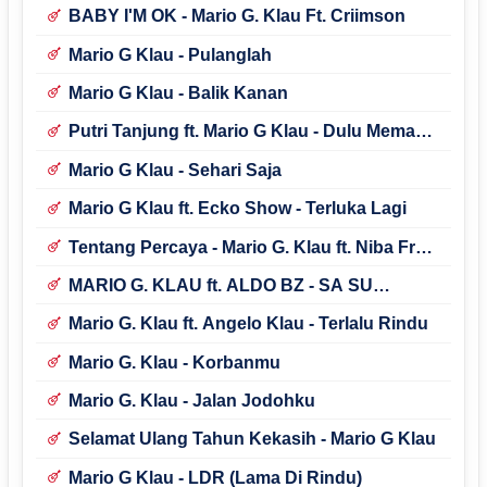
BABY I'M OK - Mario G. Klau Ft. Criimson
Mario G Klau - Pulanglah
Mario G Klau - Balik Kanan
Putri Tanjung ft. Mario G Klau - Dulu Memang
Cinta
Mario G Klau - Sehari Saja
Mario G Klau ft. Ecko Show - Terluka Lagi
Tentang Percaya - Mario G. Klau ft. Niba Fred
& Jholand MC
MARIO G. KLAU ft. ALDO BZ - SA SU
BERJUANG
Mario G. Klau ft. Angelo Klau - Terlalu Rindu
Mario G. Klau - Korbanmu
Mario G. Klau - Jalan Jodohku
Selamat Ulang Tahun Kekasih - Mario G Klau
Mario G Klau - LDR (Lama Di Rindu)