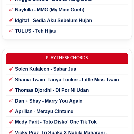
Naykilla - MMG (My Mine Gueh)
Idgitaf - Sedia Aku Sebelum Hujan
TULUS - Teh Hijau
PLAY THESE CHORDS
Solen Kulaleen - Sabar Jua
Shania Twain, Tanya Tucker - Little Miss Twain
Thomas Djordhi - Di Por Ni Udan
Dan + Shay - Marry You Again
Aprilian - Merayu Cintamu
Medy Parit - Toto Disko' One Tik Tok
Vicky Praz, Tri Suaka X Nabila Maharani -