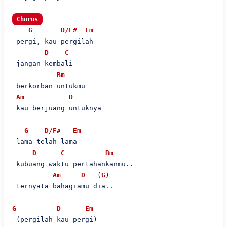
Chorus
G
D/F#
Em
 pergi, kau pergilah 

D
C
 jangan kembali

Bm
 berkorban untukmu 

Am
D
 kau berjuang untuknya

G
D/F#
Em
 lama telah lama

D
C
Bm
 kubuang waktu pertahankanmu..

Am
D
   (
G
)

 ternyata bahagiamu dia..

G
D
Em
 (pergilah kau pergi)
