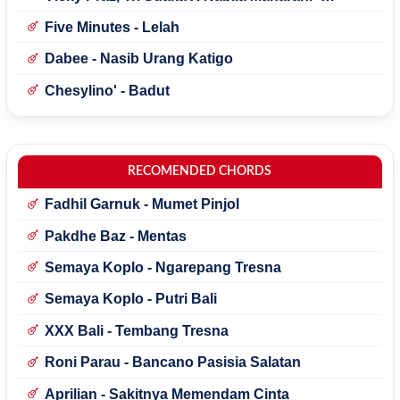
Mecucu
Five Minutes - Lelah
Dabee - Nasib Urang Katigo
Chesylino' - Badut
RECOMENDED CHORDS
Fadhil Garnuk - Mumet Pinjol
Pakdhe Baz - Mentas
Semaya Koplo - Ngarepang Tresna
Semaya Koplo - Putri Bali
XXX Bali - Tembang Tresna
Roni Parau - Bancano Pasisia Salatan
Aprilian - Sakitnya Memendam Cinta