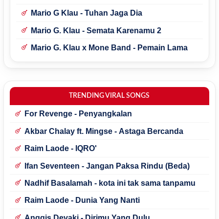
Mario G Klau - Tuhan Jaga Dia
Mario G. Klau - Semata Karenamu 2
Mario G. Klau x Mone Band - Pemain Lama
TRENDING VIRAL SONGS
For Revenge - Penyangkalan
Akbar Chalay ft. Mingse - Astaga Bercanda
Raim Laode - IQRO'
Ifan Seventeen - Jangan Paksa Rindu (Beda)
Nadhif Basalamah - kota ini tak sama tanpamu
Raim Laode - Dunia Yang Nanti
Anggis Devaki - Dirimu Yang Dulu