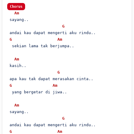
Chorus
Am
 sayang..

G
 andai kau dapat mengerti aku rindu..

G
Am
  sekian lama tak berjumpa..

Am
 kasih..

G
 apa kau tak dapat merasakan cinta..

G
Am
  yang bergetar di jiwa..

Am
 sayang..

G
 andai kau dapat mengerti aku rindu..

G
Am