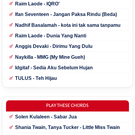
Raim Laode - IQRO'
Ifan Seventeen - Jangan Paksa Rindu (Beda)
Nadhif Basalamah - kota ini tak sama tanpamu
Raim Laode - Dunia Yang Nanti
Anggis Devaki - Dirimu Yang Dulu
Naykilla - MMG (My Mine Gueh)
Idgitaf - Sedia Aku Sebelum Hujan
TULUS - Teh Hijau
PLAY THESE CHORDS
Solen Kulaleen - Sabar Jua
Shania Twain, Tanya Tucker - Little Miss Twain