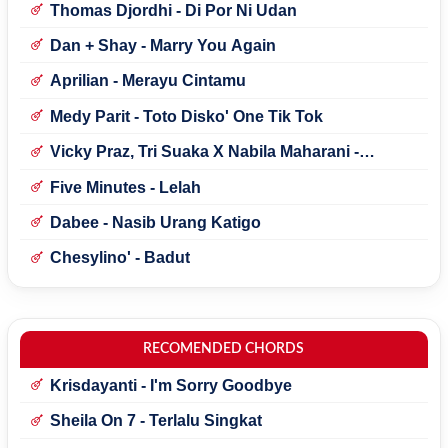
Thomas Djordhi - Di Por Ni Udan
Dan + Shay - Marry You Again
Aprilian - Merayu Cintamu
Medy Parit - Toto Disko' One Tik Tok
Vicky Praz, Tri Suaka X Nabila Maharani -
Mecucu
Five Minutes - Lelah
Dabee - Nasib Urang Katigo
Chesylino' - Badut
RECOMENDED CHORDS
Krisdayanti - I'm Sorry Goodbye
Sheila On 7 - Terlalu Singkat