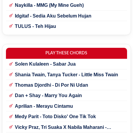
Naykilla - MMG (My Mine Gueh)
Idgitaf - Sedia Aku Sebelum Hujan
TULUS - Teh Hijau
PLAY THESE CHORDS
Solen Kulaleen - Sabar Jua
Shania Twain, Tanya Tucker - Little Miss Twain
Thomas Djordhi - Di Por Ni Udan
Dan + Shay - Marry You Again
Aprilian - Merayu Cintamu
Medy Parit - Toto Disko' One Tik Tok
Vicky Praz, Tri Suaka X Nabila Maharani -