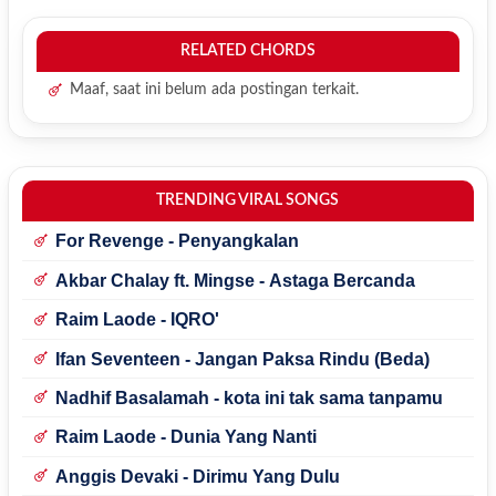
RELATED CHORDS
Maaf, saat ini belum ada postingan terkait.
TRENDING VIRAL SONGS
For Revenge - Penyangkalan
Akbar Chalay ft. Mingse - Astaga Bercanda
Raim Laode - IQRO'
Ifan Seventeen - Jangan Paksa Rindu (Beda)
Nadhif Basalamah - kota ini tak sama tanpamu
Raim Laode - Dunia Yang Nanti
Anggis Devaki - Dirimu Yang Dulu