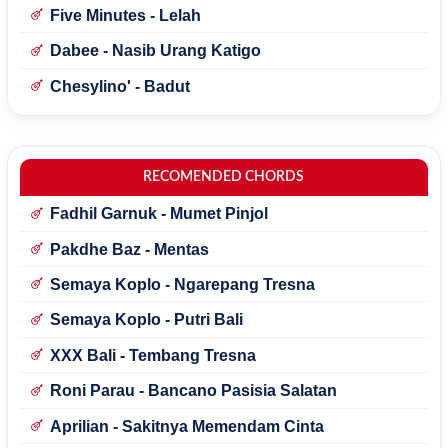
Mecucu
Five Minutes - Lelah
Dabee - Nasib Urang Katigo
Chesylino' - Badut
RECOMENDED CHORDS
Fadhil Garnuk - Mumet Pinjol
Pakdhe Baz - Mentas
Semaya Koplo - Ngarepang Tresna
Semaya Koplo - Putri Bali
XXX Bali - Tembang Tresna
Roni Parau - Bancano Pasisia Salatan
Aprilian - Sakitnya Memendam Cinta