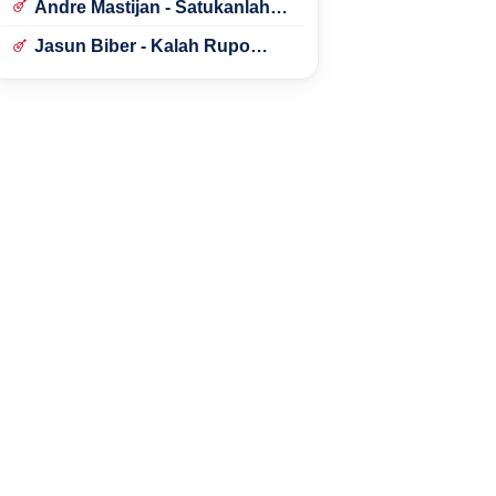
Andre Mastijan - Satukanlah
Hati Kami
Jasun Biber - Kalah Rupo
Kalah Bondo