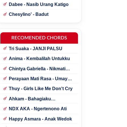
Dabee - Nasib Urang Katigo
Chesylino' - Badut
RECOMENDED CHORDS
Tri Suaka - JANJI PALSU
Anima - Kembalilah Untukku
Chintya Gabriella - Nikmati
Perjalanannya
Perayaan Mati Rasa - Umay
Shahab ft. Natania Karin
Thuy - Girls Like Me Don't Cry
Ahkam - Bahagiaku
Sederhana
NDX AKA - Ngertenono Ati
Happy Asmara - Anak Wedok