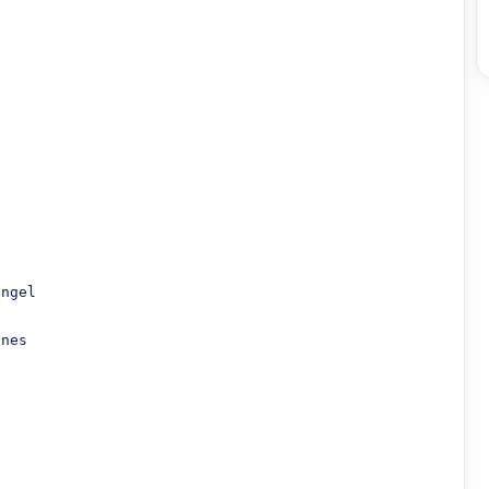
ngel

nes
