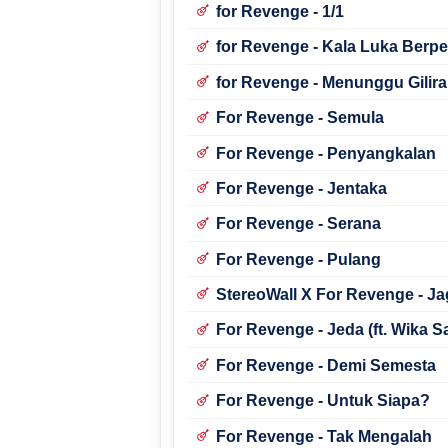
for Revenge - 1/1
for Revenge - Kala Luka Berpes
for Revenge - Menunggu Giliran
For Revenge - Semula
For Revenge - Penyangkalan
For Revenge - Jentaka
For Revenge - Serana
For Revenge - Pulang
StereoWall X For Revenge - Jag
For Revenge - Jeda (ft. Wika S
For Revenge - Demi Semesta
For Revenge - Untuk Siapa?
For Revenge - Tak Mengalah