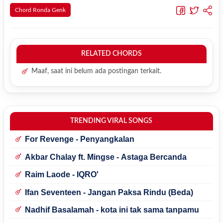
Chord Ronda Genk
RELATED CHORDS
Maaf, saat ini belum ada postingan terkait.
TRENDING VIRAL SONGS
For Revenge - Penyangkalan
Akbar Chalay ft. Mingse - Astaga Bercanda
Raim Laode - IQRO'
Ifan Seventeen - Jangan Paksa Rindu (Beda)
Nadhif Basalamah - kota ini tak sama tanpamu