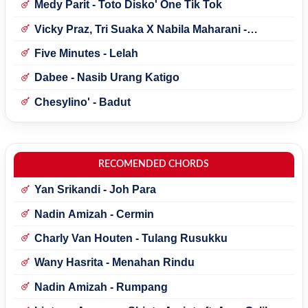
Medy Parit - Toto Disko' One Tik Tok
Vicky Praz, Tri Suaka X Nabila Maharani -
Mecucu
Five Minutes - Lelah
Dabee - Nasib Urang Katigo
Chesylino' - Badut
RECOMENDED CHORDS
Yan Srikandi - Joh Para
Nadin Amizah - Cermin
Charly Van Houten - Tulang Rusukku
Wany Hasrita - Menahan Rindu
Nadin Amizah - Rumpang