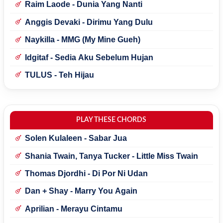
Raim Laode - Dunia Yang Nanti
Anggis Devaki - Dirimu Yang Dulu
Naykilla - MMG (My Mine Gueh)
Idgitaf - Sedia Aku Sebelum Hujan
TULUS - Teh Hijau
PLAY THESE CHORDS
Solen Kulaleen - Sabar Jua
Shania Twain, Tanya Tucker - Little Miss Twain
Thomas Djordhi - Di Por Ni Udan
Dan + Shay - Marry You Again
Aprilian - Merayu Cintamu