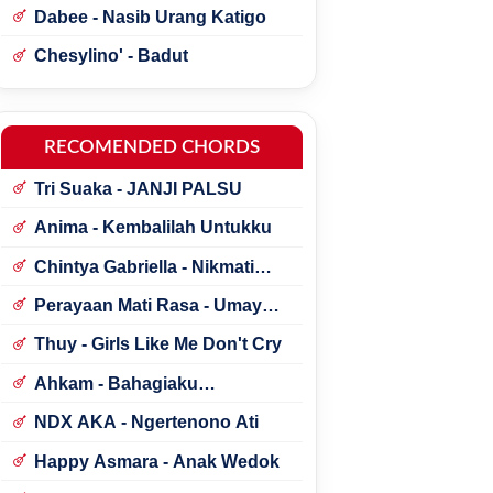
Dabee - Nasib Urang Katigo
Chesylino' - Badut
RECOMENDED CHORDS
Tri Suaka - JANJI PALSU
Anima - Kembalilah Untukku
Chintya Gabriella - Nikmati
Perjalanannya
Perayaan Mati Rasa - Umay
Shahab ft. Natania Karin
Thuy - Girls Like Me Don't Cry
Ahkam - Bahagiaku
Sederhana
NDX AKA - Ngertenono Ati
Happy Asmara - Anak Wedok