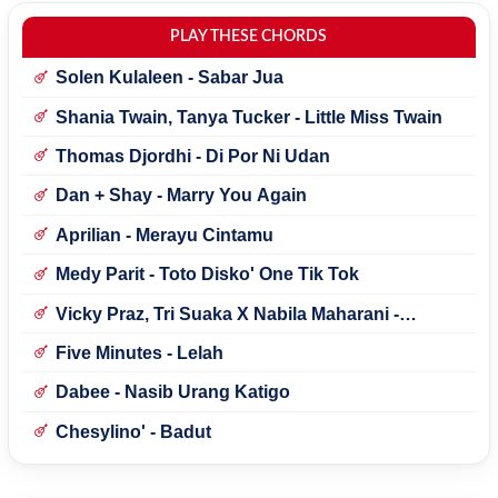
PLAY THESE CHORDS
Solen Kulaleen - Sabar Jua
Shania Twain, Tanya Tucker - Little Miss Twain
Thomas Djordhi - Di Por Ni Udan
Dan + Shay - Marry You Again
Aprilian - Merayu Cintamu
Medy Parit - Toto Disko' One Tik Tok
Vicky Praz, Tri Suaka X Nabila Maharani -
Mecucu
Five Minutes - Lelah
Dabee - Nasib Urang Katigo
Chesylino' - Badut