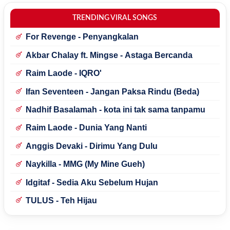
TRENDING VIRAL SONGS
For Revenge - Penyangkalan
Akbar Chalay ft. Mingse - Astaga Bercanda
Raim Laode - IQRO'
Ifan Seventeen - Jangan Paksa Rindu (Beda)
Nadhif Basalamah - kota ini tak sama tanpamu
Raim Laode - Dunia Yang Nanti
Anggis Devaki - Dirimu Yang Dulu
Naykilla - MMG (My Mine Gueh)
Idgitaf - Sedia Aku Sebelum Hujan
TULUS - Teh Hijau