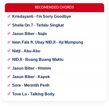
RECOMENDED CHORDS
Krisdayanti - I'm Sorry Goodbye
Sheila On 7 - Terlalu Singkat
Jasun Biber - Najis
Iwan Fals ft. Ubay NIDJI - Aji Mumpung
Nidji - Abu-Abu
NIDJI - Buang Buang Waktu
Jasun Biber - Hmmm
Jasun Biber - Kapok
Sore - Merintih Perih
Tove Lo - Talking Body